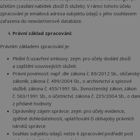
účelům (zasílání nabídek zboží či služeb). V rámci tohoto účelu
zpracování je emailová adresa subjektu údajů s jeho souhlasem
zařazena do newsletterové databáze.
Právní základ zpracování:
Právním základem zpracování je:
Plnění či uzavření smlouvy: zejm. pro účely dodání zboží
a zajištění souvisejících služeb
Právní povinnost: např. dle zákona č. 89/2012 Sb., občanský
zákoník; zákona č. 499/2004 Sb., o archivnictví a spisové
službě; zákona č. 455/1991 Sb., živnostenský zákon; zákon
č. 563/1991 Sb., o účetnictví; zákona č. 235/2004 Sb., o dani
z přidané hodnoty
Oprávněný zájem správce: zejm. pro účely evidence,
zpětné dohledatelnosti, uplatňování či obhajoby právních
nároků správce
Souhlas subjektu údajů: nelze-li zpracování podřadit pod