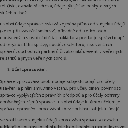
tel. číslo, e-mailová adresa, údaje týkající se poskytovaných
služeb a zboží.
Osobní údaje správce získává zejména přímo od subjektu údajů
(zejm. při uzavírání smlouvy), případně od třetích osob
oprávněných s osobními údaji nakládat a předat je správci (např.
od orgánů státní správy, soudů, exekutorů, insolvenčních
správců, obchodních partnerů či zákazníků), event. z veřejných
rejstříků a jiných veřejných zdrojů.
Účel zpracování:
Správce zpracovává osobní údaje subjektu údajů pro účely
uzavření a plnění smluvního vztahu, pro účely plnění povinností
správce vyplývajících z právních předpisů a pro účely ochrany
oprávněných zájmů správce. Osobní údaje k těmto účelům je
správce oprávněn zpracovávat i bez souhlasu subjektu údajů.
Se souhlasem subjektu údajů zpracovává správce v rozsahu
uděleného souhlasu osobní údaje k obchodním a marketingovým