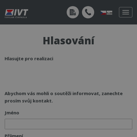
Togg
navig
Hlasování
Hlasujte pro realizaci
Abychom vás mohli o soutěži informovat, zanechte
prosím svůj kontakt.
Jméno
Příjmení