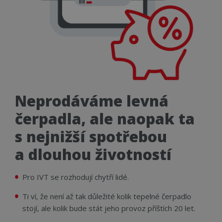
Neprodáváme levná
čerpadla, ale naopak ta
s nejnižší spotřebou
a dlouhou životností
Pro IVT se rozhodují chytří lidé.
Ti ví, že není až tak důležité kolik tepelné čerpadlo
stojí, ale kolik bude stát jeho provoz příštích 20 let.