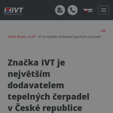
Togg
navig
tisk
Titulní strana
:
O IVT
: IVT je největší dodavatel tepelných čerpadel
Značka IVT je
největším
dodavatelem
tepelných čerpadel
v České republice