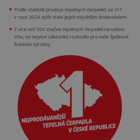
Podle statistik prodejů tepelných čerpadel, se IVT
v roce 2024 opět stalo jejich největším dodavatelem.
Z více než 300 značek tepelných čerpadel na našem
trhu, se nejvíce zákazníků rozhodlo pro naše špičkové
švédské výrobky.