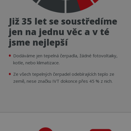
Již 35 let se soustředíme
jen na jednu věc a v té
jsme nejlepší
Dodáváme jen tepelná čerpadla, žádné fotovoltaiky,
kotle, nebo klimatizace.
Ze všech tepelných čerpadel odebírajících teplo ze
země, nese značku IVT dokonce přes 45 % z nich.