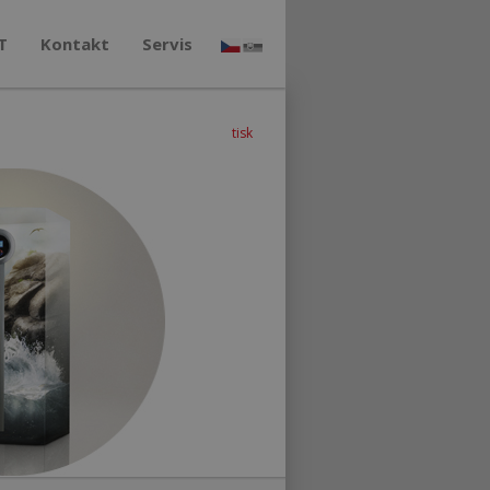
T
Kontakt
Servis
tisk