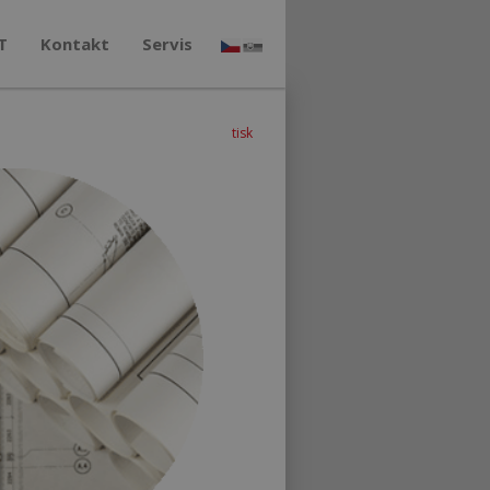
T
Kontakt
Servis
tisk