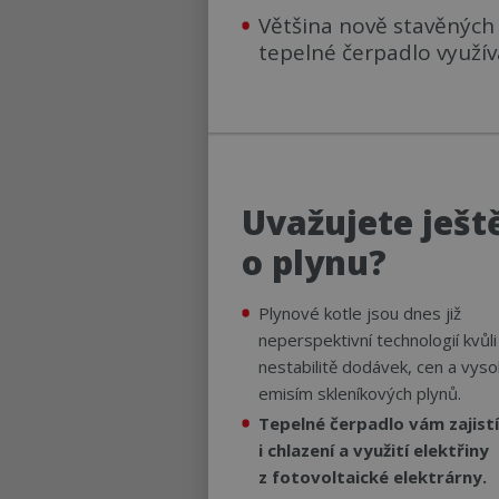
Většina nově stavěnýc
tepelné čerpadlo využív
Uvažujete ješt
o plynu?
Plynové kotle jsou dnes již
neperspektivní technologií kvůli
nestabilitě dodávek, cen a vys
emisím skleníkových plynů.
Tepelné čerpadlo vám zajistí
i chlazení a využití elektřiny
z fotovoltaické elektrárny.