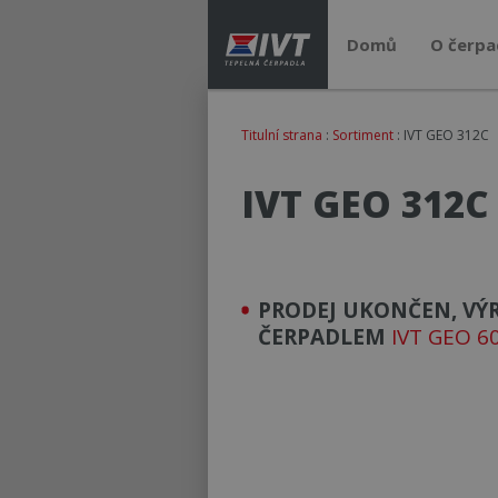
Domů
O čerpa
Titulní strana
:
Sortiment
: IVT GEO 312C
IVT GEO 312C
PRODEJ UKONČEN, VÝ
ČERPADLEM
IVT GEO 6