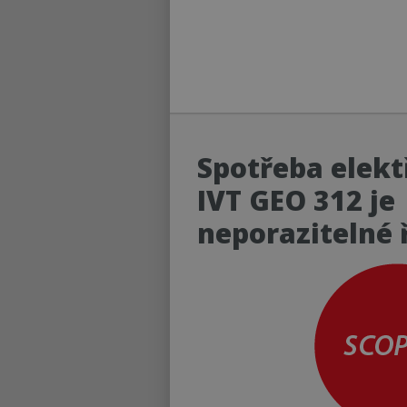
Spotřeba elekt
IVT GEO 312 je
neporazitelné 