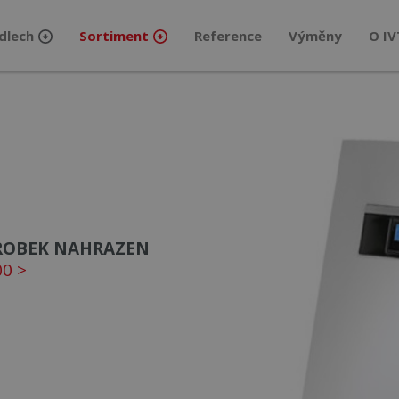
dlech
Sortiment
Reference
Výměny
O IV
ROBEK NAHRAZEN
00 >