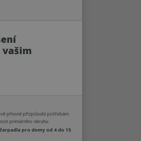
šení
 vašim
ově přesně přizpůsobí potřebám
osti primárního okruhu.
 čerpadla pro domy od 4 do 15