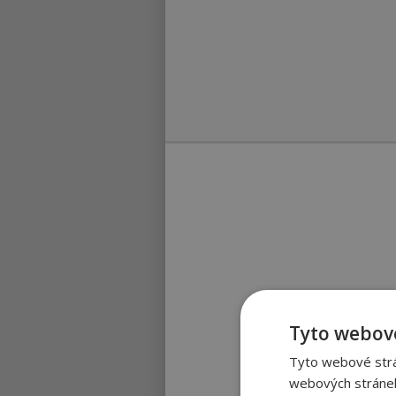
Tyto webové
Tyto webové strán
webových stránek