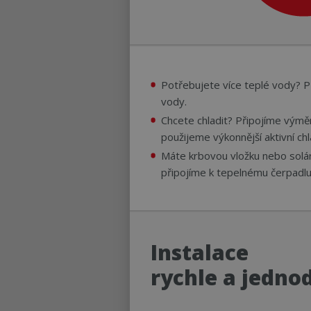
Potřebujete více teplé vody? P
vody.
Chcete chladit? Připojíme výměn
použijeme výkonnější aktivní chl
Máte krbovou vložku nebo solá
připojíme k tepelnému čerpadlu
Instalace
rychle a jedno