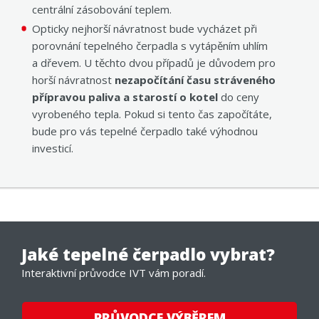
centrální zásobování teplem.
Opticky nejhorší návratnost bude vycházet při
porovnání tepelného čerpadla s vytápěním uhlím
a dřevem. U těchto dvou případů je důvodem pro
horší návratnost
nezapočítání času stráveného
přípravou paliva a starostí o kotel
do ceny
vyrobeného tepla. Pokud si tento čas započítáte,
bude pro vás tepelné čerpadlo také výhodnou
investicí.
Jaké tepelné čerpadlo vybrat?
Interaktivní průvodce IVT vám poradí.
PRŮVODCE VÝBĚREM