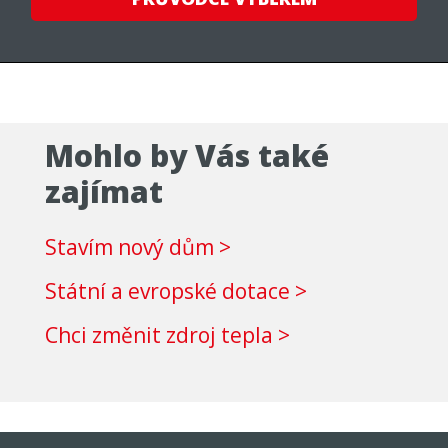
Mohlo by Vás také
zajímat
Stavím nový dům >
Státní a evropské dotace >
Chci změnit zdroj tepla >