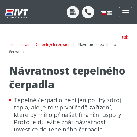
Togg
navig
tisk
Titulní strana
:
O tepelných čerpadlech
: Návratnost tepelného
čerpadla
Návratnost tepelného
čerpadla
Tepelné čerpadlo není jen pouhý zdroj
tepla, ale je to v první řadě zařízení,
které by mělo přinášet finanční úspory.
Proto je důležité znát návratnost
investice do tepelného čerpadla.