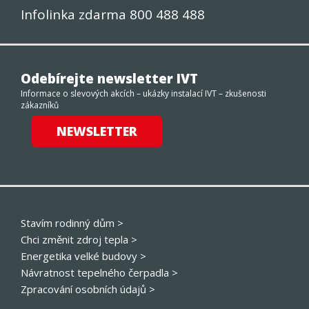
Infolinka zdarma 800 488 488
Odebírejte newsletter IVT
Informace o slevových akcích – ukázky instalací IVT – zkušenosti
zákazníků
NEWSLETTER
Stavím rodinný dům >
Chci změnit zdroj tepla >
Energetika velké budovy >
Návratnost tepelného čerpadla >
Zpracování osobních údajů >