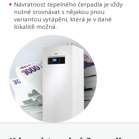
Návratnost tepelného čerpadla je vždy
nutné srovnávat s nějakou jinou
variantou vytápění, která je v dané
lokalitě možná.