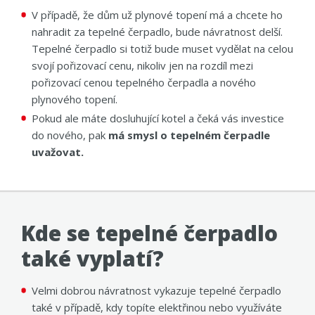
V případě, že dům už plynové topení má a chcete ho
nahradit za tepelné čerpadlo, bude návratnost delší.
Tepelné čerpadlo si totiž bude muset vydělat na celou
svojí pořizovací cenu, nikoliv jen na rozdíl mezi
pořizovací cenou tepelného čerpadla a nového
plynového topení.
Pokud ale máte dosluhující kotel a čeká vás investice
do nového, pak
má smysl o tepelném čerpadle
uvažovat.
Kde se tepelné čerpadlo
také vyplatí?
Velmi dobrou návratnost vykazuje tepelné čerpadlo
také v případě, kdy topíte elektřinou nebo využíváte