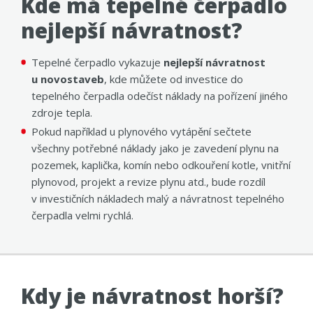
Kde má tepelné čerpadlo
nejlepší návratnost?
Tepelné čerpadlo vykazuje
nejlepší návratnost
u novostaveb
, kde můžete od investice do
tepelného čerpadla odečíst náklady na pořízení jiného
zdroje tepla.
Pokud například u plynového vytápění sečtete
všechny potřebné náklady jako je zavedení plynu na
pozemek, kaplička, komín nebo odkouření kotle, vnitřní
plynovod, projekt a revize plynu atd., bude rozdíl
v investičních nákladech malý a návratnost tepelného
čerpadla velmi rychlá.
Kdy je návratnost horší?