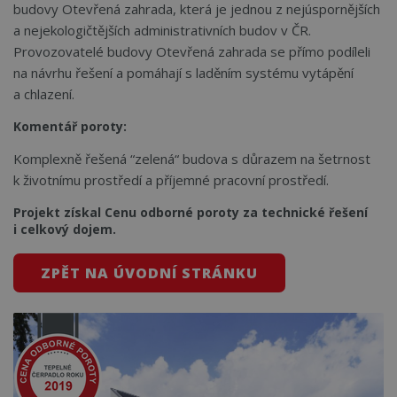
budovy Otevřená zahrada, která je jednou z nejúspornějších
a nejekologičtějších administrativních budov v ČR.
Provozovatelé budovy Otevřená zahrada se přímo podíleli
na návrhu řešení a pomáhají s laděním systému vytápění
a chlazení.
Komentář poroty:
Komplexně řešená “zelená“ budova s důrazem na šetrnost
k životnímu prostředí a příjemné pracovní prostředí.
Projekt získal Cenu odborné poroty za technické řešení
i celkový dojem.
ZPĚT NA ÚVODNÍ STRÁNKU