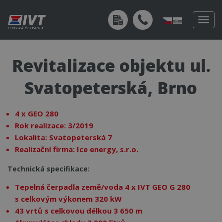
Togg
navig
Revitalizace objektu ul.
Svatopeterská, Brno
4 x GEO 280
Rok realizace: 3/2019
Lokalita: Svatopeterská 7
Realizační firma: Ice energy, s.r.o.
Technická specifikace:
Tepelná čerpadla země/voda 4 x IVT GEO G 280
s celkovým výkonem 320 kW
43 vrtů s celkovou délkou 3 650 m