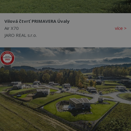
Vilová čtvrť PRIMAVERA Úvaly
Air X70
více >
JARO REAL s.r.o.