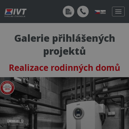
Togg
navig
Galerie přihlášených
projektů
Realizace rodinných domů