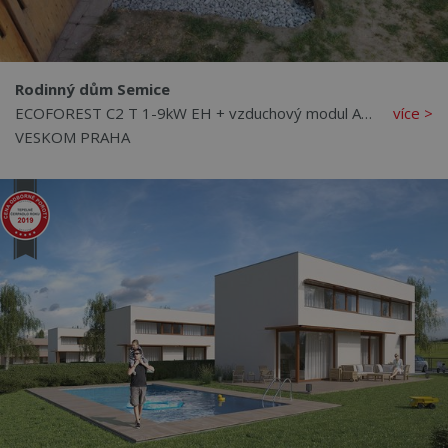
Rodinný dům Semice
ECOFOREST C2 T 1-9kW EH + vzduchový modul AU12
více >
VESKOM PRAHA