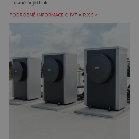
usměrňující hluk.
PODROBNÉ INFORMACE O IVT AIR X S >