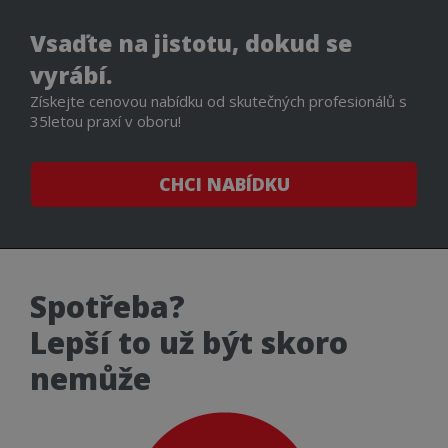
Vsaďte na jistotu, dokud se
vyrábí.
Získejte cenovou nabídku od skutečných profesionálů s
35letou praxí v oboru!
CHCI NABÍDKU
Spotřeba?
Lepší to už být skoro
nemůže