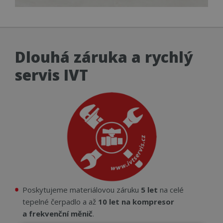
Dlouhá záruka a rychlý
servis IVT
Poskytujeme materiálovou záruku
5 let
na celé
tepelné čerpadlo a až
10 let na kompresor
a frekvenční měnič
.