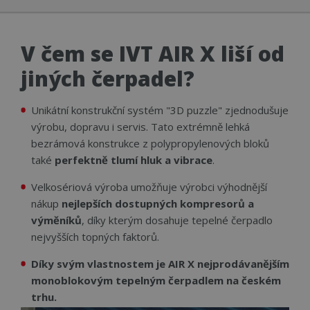
V čem se IVT AIR X liší od
jiných čerpadel?
Unikátní konstrukční systém "3D puzzle" zjednodušuje
výrobu, dopravu i servis. Tato extrémně lehká
bezrámová konstrukce z polypropylenových bloků
také
perfektně tlumí hluk a vibrace
.
Velkosériová výroba umožňuje výrobci výhodnější
nákup
nejlepších dostupných kompresorů a
výměníků
, díky kterým dosahuje tepelné čerpadlo
nejvyšších topných faktorů.
Díky svým vlastnostem je AIR X nejprodávanějším
monoblokovým tepelným čerpadlem na českém
trhu.