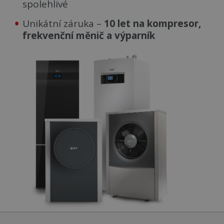
spolehlivé
Unikátní záruka –
10 let na kompresor,
frekvenční měnič a výparní
k