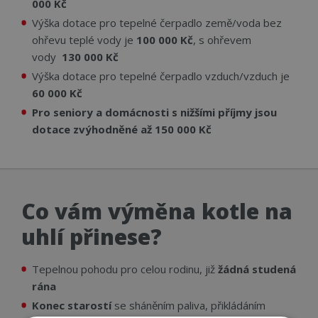
000 Kč
Výška dotace pro tepelné čerpadlo země/voda bez
ohřevu teplé vody je
100 000 Kč
, s ohřevem
vody
130 000 Kč
Výška dotace pro tepelné čerpadlo vzduch/vzduch je
60 000 Kč
Pro seniory a domácnosti s nižšími příjmy jsou
dotace z
výhodněné až 150 000 Kč
Co vám výměna kotle na
uhlí přinese?
Tepelnou pohodu pro celou rodinu, již
žádná studená
rána
Konec starostí
se sháněním paliva, přikládáním