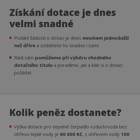
Získání dotace je dnes
velmi snadné
Podání žádosti o dotaci je dnes
mnohem jednodušší
než dříve
a zvládnete ho snadno i sami.
Rádi vám
pomůžeme při výběru vhodného
dotačního titulu
a poradíme, jak a kde si o dotaci
požádat.
Kolik peněz dostanete?
Výška dotace pro tepelné čerpadlo vzduch/voda bez
ohřevu teplé vody je
80 000 Kč
, s ohřevem vody
100