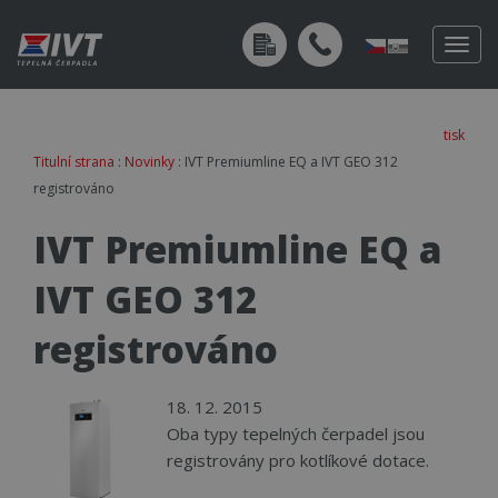
Togg
navig
tisk
Titulní strana
:
Novinky
: IVT Premiumline EQ a IVT GEO 312
registrováno
IVT Premiumline EQ a
IVT GEO 312
registrováno
18. 12. 2015
Oba typy tepelných čerpadel jsou
registrovány pro kotlíkové dotace.