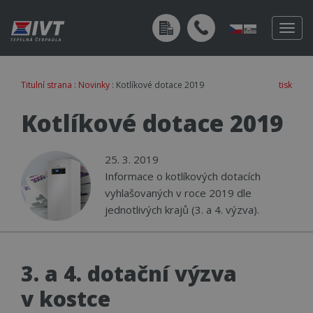
Togg
navig
Titulní strana
:
Novinky
: Kotlíkové dotace 2019
tisk
Kotlíkové dotace 2019
25. 3. 2019
Informace o kotlíkových dotacích
vyhlašovaných v roce 2019 dle
jednotlivých krajů (3. a 4. výzva).
3. a 4. dotační výzva
v kostce