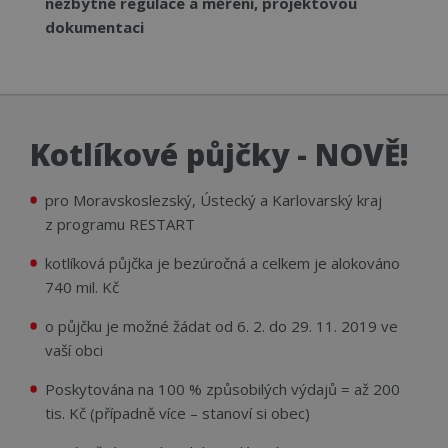
nezbytné regulace a měření, projektovou
dokumentaci
Kotlíkové půjčky - NOVĚ!
pro
Moravskoslezský, Ústecký a Karlovarský kraj
z programu RESTART
kotlíková půjčka je bezúročná a celkem je alokováno
740 mil. Kč
o půjčku je možné žádat od 6. 2. do 29. 11. 2019 ve
vaší obci
Poskytována na
100 % způsobilých výdajů =
až 200
tis. Kč
(případně více
– stanoví si obec)