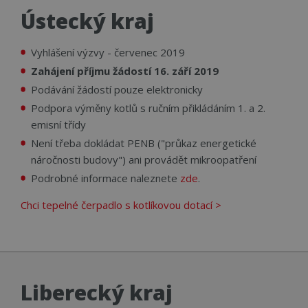
Ústecký kraj
Vyhlášení výzvy - červenec 2019
Zahájení příjmu žádostí 16. září 2019
Podávání žádostí pouze elektronicky
Podpora výměny kotlů s ručním přikládáním 1. a 2.
emisní třídy
Není třeba dokládat PENB ("průkaz energetické
náročnosti budovy") ani provádět mikroopatření
Podrobné informace naleznete
zde
.
Chci tepelné čerpadlo s kotlíkovou dotací >
Liberecký kraj