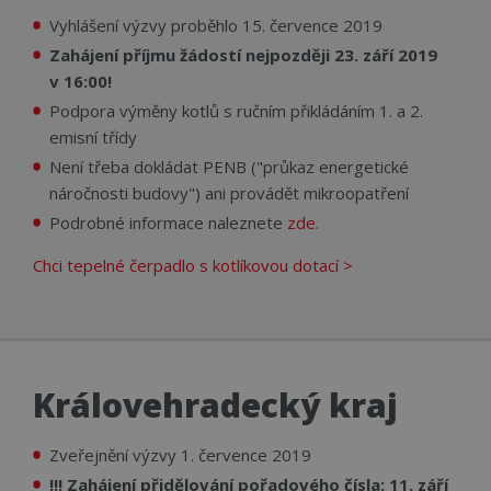
Vyhlášení výzvy proběhlo 15. července 2019
Zahájení příjmu žádostí nejpozději 23. září 2019
v 16:00!
Podpora výměny kotlů s ručním přikládáním 1. a 2.
emisní třídy
Není třeba dokládat PENB ("průkaz energetické
náročnosti budovy") ani provádět mikroopatření
Podrobné informace naleznete
zde
.
Chci tepelné čerpadlo s kotlíkovou dotací >
Královehradecký kraj
Zveřejnění výzvy 1. července 2019
!!! Zahájení přidělování pořadového čísla: 11. září