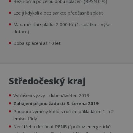
Bezúročná
po celou dobu splácení (RPSN 0 %)
Lze ji
kdykoli a bez sankce předčasně splatit
Max. měsíční splátka 2 000 Kč
(1. splátka = výše
dotace)
Doba splácení až
10 let
Středočeský kraj
Vyhlášení výzvy - duben/květen 2019
Zahájení příjmu žádostí 3. června 2019
Podpora výměny kotlů s ručním přikládáním 1. a 2.
emisní třídy
Není třeba dokládat PENB ("průkaz energetické