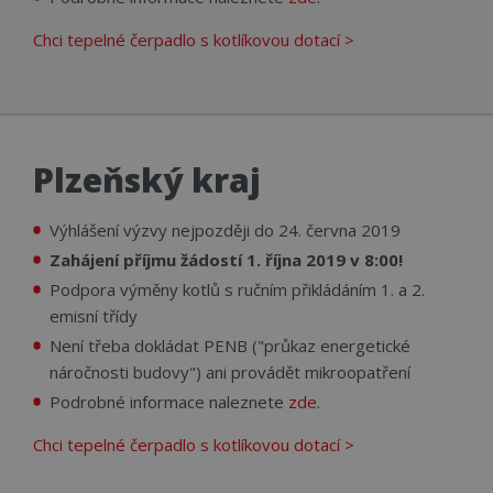
Chci tepelné čerpadlo s kotlíkovou dotací >
Plzeňský kraj
Výhlášení výzvy nejpozději do 24. června 2019
Zahájení příjmu žádostí 1. října 2019 v 8:00!
Podpora výměny kotlů s ručním přikládáním 1. a 2.
emisní třídy
Není třeba dokládat PENB ("průkaz energetické
náročnosti budovy") ani provádět mikroopatření
Podrobné informace naleznete
zde
.
Chci tepelné čerpadlo s kotlíkovou dotací >