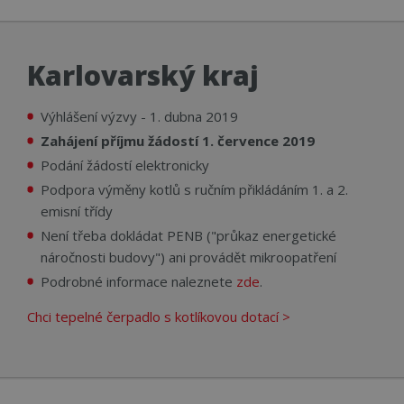
Karlovarský kraj
Výhlášení výzvy - 1. dubna 2019
Zahájení příjmu žádostí 1. července 2019
Podání žádostí elektronicky
Podpora výměny kotlů s ručním přikládáním 1. a 2.
emisní třídy
Není třeba dokládat PENB ("průkaz energetické
náročnosti budovy") ani provádět mikroopatření
Podrobné informace naleznete
zde
.
Chci tepelné čerpadlo s kotlíkovou dotací >