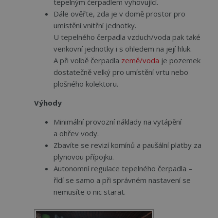
tepelným čerpadlem vyhovující.
Dále ověřte, zda je v domě prostor pro
umístění vnitřní jednotky.
U tepelného čerpadla vzduch/voda pak také
venkovní jednotky i s ohledem na její hluk.
A při volbě čerpadla
země/voda
je pozemek
dostatečně velký pro umístění vrtu nebo
plošného kolektoru.
Výhody
Minimální provozní náklady na vytápění
a ohřev vody.
Zbavíte se revizí komínů a paušální platby za
plynovou přípojku.
Autonomní regulace tepelného čerpadla –
řídí se samo a při správném nastavení se
nemusíte o nic starat.