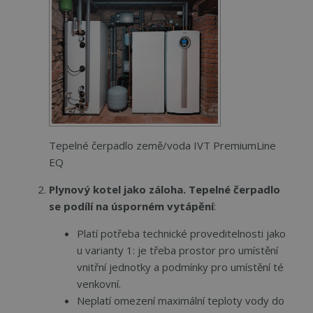
Tepelné čerpadlo země/voda IVT PremiumLine
EQ
Plynový kotel jako záloha. Tepelné čerpadlo
se podílí na úsporném vytápění
:
Platí potřeba technické proveditelnosti jako
u varianty 1: je třeba prostor pro umístění
vnitřní jednotky a podmínky pro umístění té
venkovní.
Neplatí omezení maximální teploty vody do