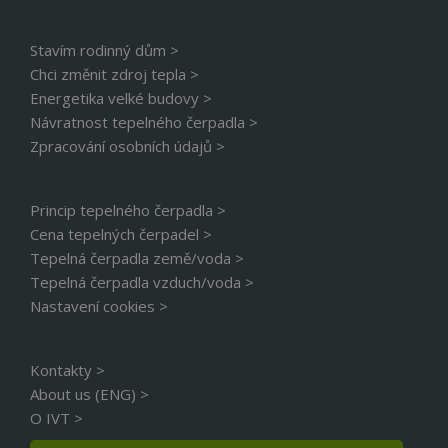
Stavím rodinný dům >
Chci změnit zdroj tepla >
Energetika velké budovy >
Návratnost tepelného čerpadla >
Zpracování osobních údajů >
Princip tepelného čerpadla >
Cena tepelných čerpadel >
Tepelná čerpadla země/voda >
Tepelná čerpadla vzduch/voda >
Nastavení cookies >
Kontakty >
About us (ENG) >
O IVT >