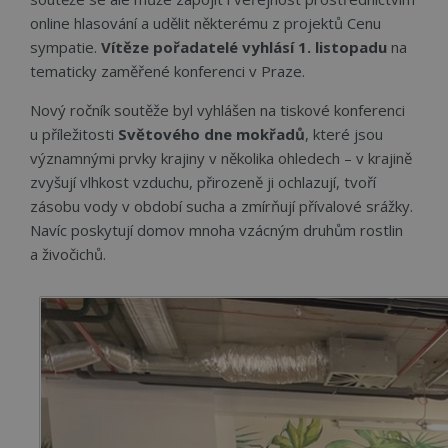
online hlasování a udělit některému z projektů Cenu
sympatie.
Vítěze pořadatelé vyhlásí 1. listopadu
na
tematicky zaměřené konferenci v Praze.
Nový ročník soutěže byl vyhlášen na tiskové konferenci
u příležitosti
Světového dne mokřadů
, které jsou
významnými prvky krajiny v několika ohledech – v krajině
zvyšují vlhkost vzduchu, přirozeně ji ochlazují, tvoří
zásobu vody v období sucha a zmírňují přívalové srážky.
Navíc poskytují domov mnoha vzácným druhům rostlin
a živočichů.