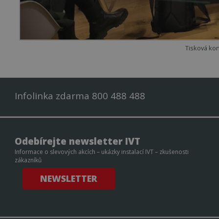
Tisková ko
Infolinka zdarma 800 488 488
Odebírejte newsletter IVT
Informace o slevových akcích – ukázky instalací IVT – zkušenosti
zákazníků
NEWSLETTER