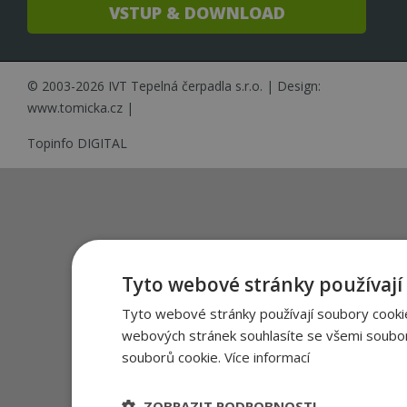
VSTUP & DOWNLOAD
© 2003-2026 IVT Tepelná čerpadla s.r.o. | Design:
www.tomicka.cz
|
Topinfo DIGITAL
Tyto webové stránky používají
Tyto webové stránky používají soubory cookie
webových stránek souhlasíte se všemi soubor
souborů cookie.
Více informací
ZOBRAZIT PODROBNOSTI