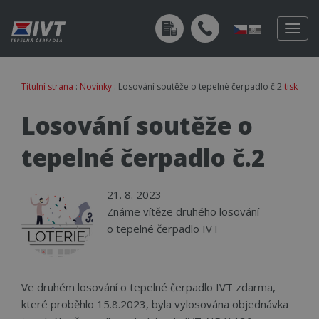
Togg
navig
Titulní strana
:
Novinky
: Losování soutěže o tepelné čerpadlo č.2
tisk
Losování soutěže o
tepelné čerpadlo č.2
21. 8. 2023
Známe vítěze druhého losování
o tepelné čerpadlo IVT
Ve druhém losování o tepelné čerpadlo IVT zdarma,
které proběhlo 15.8.2023, byla vylosována objednávka