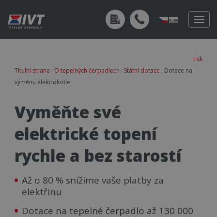
Togg
navig
tisk
Titulní strana
:
O tepelných čerpadlech
:
Státní dotace
: Dotace na
výměnu elektrokotle
Vyměňte své
elektrické topení
rychle a bez starostí
Až o 80 % snížíme vaše platby za
elektřinu
Dotace na tepelné čerpadlo až 130 000