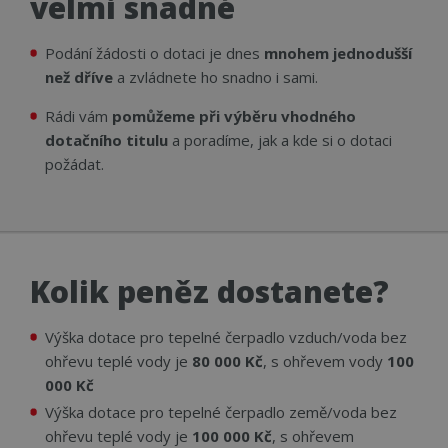
velmi snadné
Podání žádosti o dotaci je dnes
mnohem jednodušší
než dříve
a zvládnete ho snadno i sami.
Rádi vám
pomůžeme při výběru vhodného
dotačního titulu
a poradíme, jak a kde si o dotaci
požádat.
Kolik peněz dostanete?
Výška dotace pro tepelné čerpadlo vzduch/voda bez
ohřevu teplé vody je
80 000 Kč
, s ohřevem vody
100
000 Kč
Výška dotace pro tepelné čerpadlo země/voda bez
ohřevu teplé vody je
100 000 Kč
, s ohřevem