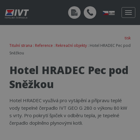
Togg
navig
tisk
Titulní strana
:
Reference
:
Rekreační objekty
: Hotel HRADEC Pec pod
Sněžkou
Hotel HRADEC Pec pod
Sněžkou
Hotel HRADEC využívá pro vytápění a přípravu teplé
vody tepelné čerpadlo IVT GEO G 280 o výkonu 80 kW
s vrty. Pro pokrytí špiček v odběru tepla, je tepelné
čerpadlo doplněno plynovými kotli.