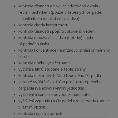
kontrola těsnosti a tlaku chladivového okruhu,
revizní technikem (pouze u tepelných čerpadel
s nadlimitním množstvím chladiva)
kontrola chodu kompresoru
kontrola těsnosti spojů trubkového vedení
kontrola množství chladiva (opticky) a jeho
případného úniku
kontrola koncentrace nemrznoucí směsi primárního
okruhu
kontrola oběhových čerpadel
vyčištění filtrů studené a teplé strany
kontrola elektrických částí tepelného čerpadla
celkové vyčištění vnitřního prostoru tepelného
čerpadla (venkovní i vnitřní jednotka)
vyčištění a kontrola odvodu kondenzátu
vyčištění výparníku u čerpadel vzduch/voda (pouze
v letním období)
kontrola registru poruch