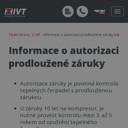
Togg
navig
Titulní strana
:
O IVT
: Informace o autorizaci prodloužené záruky
tisk
Informace o autorizaci
prodloužené záruky
Autorizace záruky je povinná kontrola
tepelných čerpadel s prodlouženou
zárukou
U záruky 10 let na kompresor, je
nutné provést kontrolu mezi 3. až 5.
rokem od spuštění tepelného