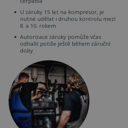
čerpadla
U záruky 15 let na kompresor, je
nutné udělat i druhou kontrolu mezi
8. a 10. rokem
Autorizace záruky pomůže včas
odhalit potíže ještě během záruční
doby