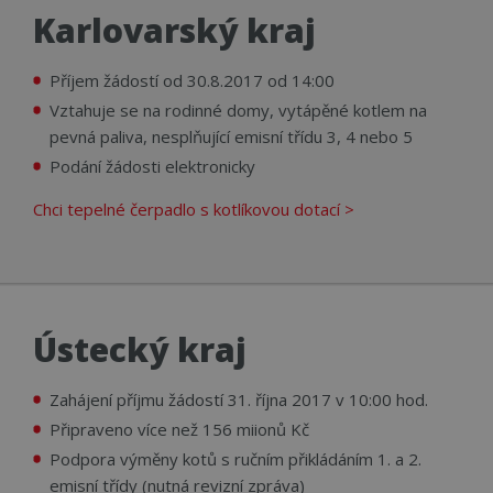
Karlovarský kraj
Příjem žádostí od 30.8.2017 od 14:00
Vztahuje se na rodinné domy, vytápěné kotlem na
pevná paliva, nesplňující emisní třídu 3, 4 nebo 5
Podání žádosti elektronicky
Chci tepelné čerpadlo s kotlíkovou dotací >
Ústecký kraj
Zahájení příjmu žádostí 31. října 2017 v 10:00 hod.
Připraveno více než 156 miionů Kč
Podpora výměny kotů s ručním přikládáním 1. a 2.
emisní třídy (nutná revizní zpráva)