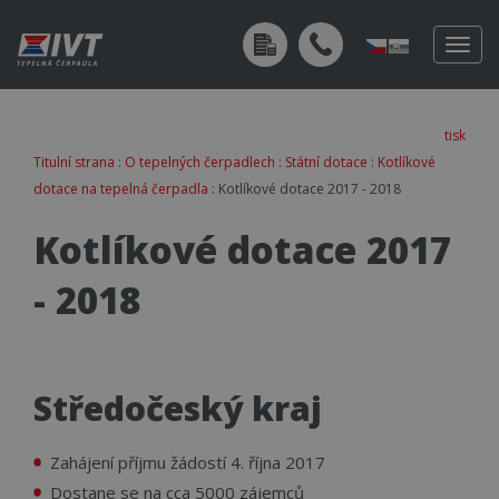
Togg
navig
tisk
Titulní strana
:
O tepelných čerpadlech
:
Státní dotace
:
Kotlíkové
dotace na tepelná čerpadla
: Kotlíkové dotace 2017 - 2018
Kotlíkové dotace 2017
- 2018
Středočeský kraj
Zahájení příjmu žádostí 4. října 2017
Dostane se na cca 5000 zájemců