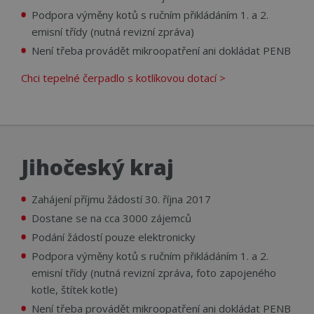
Podpora výměny kotů s ručním přikládáním 1. a 2.
emisní třídy (nutná revizní zpráva)
Není třeba provádět mikroopatření ani dokládat PENB
Chci tepelné čerpadlo s kotlíkovou dotací >
Jihočeský kraj
Zahájení příjmu žádostí 30. října 2017
Dostane se na cca 3000 zájemců
Podání žádostí pouze elektronicky
Podpora výměny kotů s ručním přikládáním 1. a 2.
emisní třídy (nutná revizní zpráva, foto zapojeného
kotle, štítek kotle)
Není třeba provádět mikroopatření ani dokládat PENB