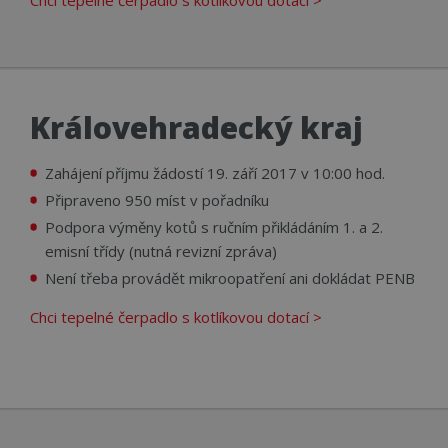
Královehradecký kraj
Zahájení příjmu žádostí 19. září 2017 v 10:00 hod.
Připraveno 950 míst v pořadníku
Podpora výměny kotů s ručním přikládáním 1. a 2.
emisní třídy (nutná revizní zpráva)
Není třeba provádět mikroopatření ani dokládat PENB
Chci tepelné čerpadlo s kotlíkovou dotací >