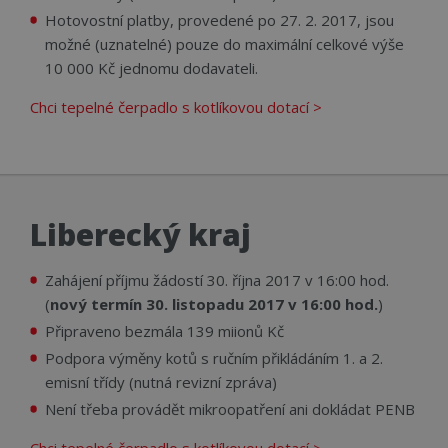
Hotovostní platby, provedené po 27. 2. 2017, jsou
možné (uznatelné) pouze do maximální celkové výše
10 000 Kč jednomu dodavateli.
Chci tepelné čerpadlo s kotlíkovou dotací >
Liberecký kraj
Zahájení příjmu žádostí 30. října 2017 v 16:00 hod.
(
nový termín 30. listopadu 2017 v 16:00 hod.
)
Připraveno bezmála 139 miionů Kč
Podpora výměny kotů s ručním přikládáním 1. a 2.
emisní třídy (nutná revizní zpráva)
Není třeba provádět mikroopatření ani dokládat PENB
Chci tepelné čerpadlo s kotlíkovou dotací >