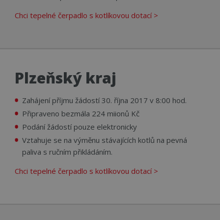
Chci tepelné čerpadlo s kotlíkovou dotací >
Plzeňský kraj
Zahájení příjmu žádostí 30. října 2017 v 8:00 hod.
Připraveno bezmála 224 miionů Kč
Podání žádostí pouze elektronicky
Vztahuje se na výměnu stávajících kotlů na pevná
paliva s ručním přikládáním.
Chci tepelné čerpadlo s kotlíkovou dotací >