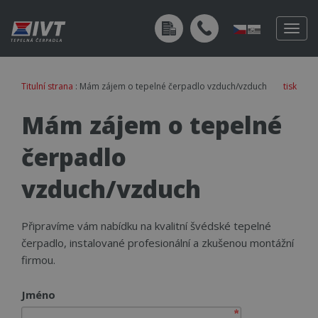
Togg
navig
Titulní strana
: Mám zájem o tepelné čerpadlo vzduch/vzduch
tisk
Mám zájem o tepelné
čerpadlo
vzduch/vzduch
Připravíme vám nabídku na kvalitní švédské tepelné
čerpadlo, instalované profesionální a zkušenou montážní
firmou.
Jméno