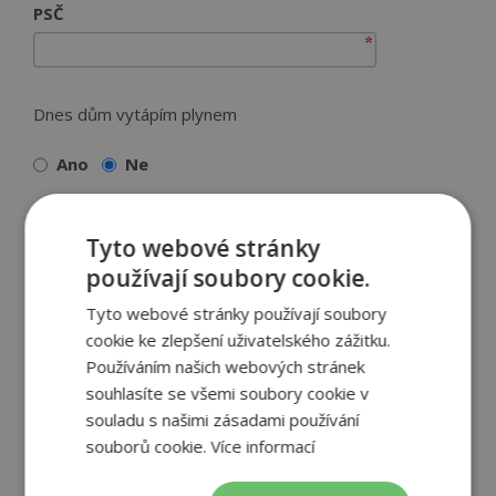
PSČ
Dnes dům vytápím plynem
Ano
Ne
Tyto webové stránky
Doplňující informace:
používají soubory cookie.
Tyto webové stránky používají soubory
cookie ke zlepšení uživatelského zážitku.
Používáním našich webových stránek
souhlasíte se všemi soubory cookie v
souladu s našimi zásadami používání
souborů cookie.
Více informací
Souhlasím se zasláním informací o tepelných