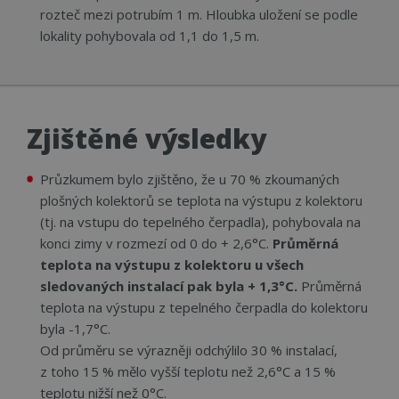
rozteč mezi potrubím 1 m. Hloubka uložení se podle
lokality pohybovala od 1,1 do 1,5 m.
Zjištěné výsledky
Průzkumem bylo zjištěno, že u 70 % zkoumaných
plošných kolektorů se teplota na výstupu z kolektoru
(tj. na vstupu do tepelného čerpadla), pohybovala na
konci zimy v rozmezí od 0 do + 2,6°C.
Průměrná
teplota na výstupu z kolektoru u všech
sledovaných instalací pak byla + 1,3°C.
Průměrná
teplota na výstupu z tepelného čerpadla do kolektoru
byla -1,7°C.
Od průměru se výrazněji odchýlilo 30 % instalací,
z toho 15 % mělo vyšší teplotu než 2,6°C a 15 %
teplotu nižší než 0°C.