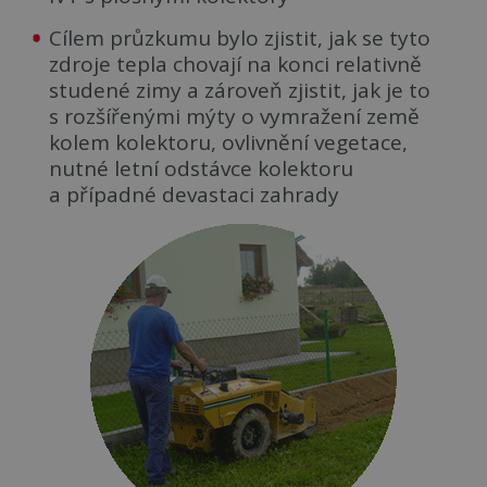
Cílem průzkumu bylo zjistit, jak se tyto
zdroje tepla chovají na konci relativně
studené zimy a zároveň zjistit, jak je to
s rozšířenými mýty o vymražení země
kolem kolektoru, ovlivnění vegetace,
nutné letní odstávce kolektoru
a případné devastaci zahrady