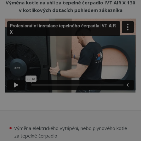
Výměna kotle na uhlí za tepelné čerpadlo IVT AIR X 130
v kotlíkových dotacích pohledem zákazníka
Výměna elektrického vytápění, nebo plynového kotle
za tepelné čerpadlo