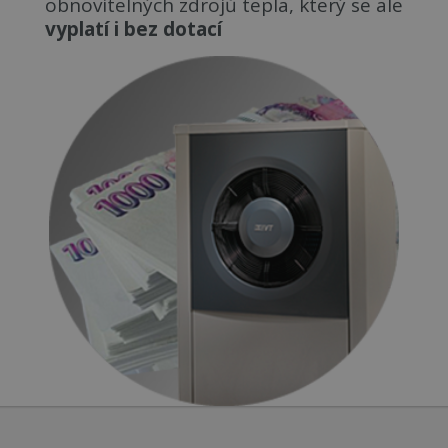
obnovitelných zdrojů tepla, který se ale
vyplatí i bez dotací