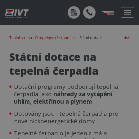
Togg
navig
Titulní strana
:
O tepelných čerpadlech
: Státní dotace
tisk
Státní dotace na
tepelná čerpadla
Dotační programy podporují tepelná
čerpadla jako
náhrady za vytápění
uhlím, elektřinou a plynem
Dotovány jsou i tepelná čerpadla pro
nové nízkoenergetické domy
Tepelné čerpadlo je jeden z mála