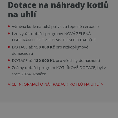
Dotace na náhrady kotlů
na uhlí
Výměna kotle na tuhá paliva za tepelné čerpadlo
Lze využít dotační programy NOVÁ ZELENÁ
ÚSPORÁM LIGHT a OPRAV DŮM PO BABIČCE
DOTACE až
150 000 Kč
pro nízkopříjmové
domácnosti
DOTACE až
130 000 Kč
pro všechny domácnosti
Známý dotační program KOTLÍKOVÉ DOTACE, byl v
roce 2024 ukončen
VÍCE INFORMACÍ O NÁHRADÁCH KOTLŮ NA UHLÍ >